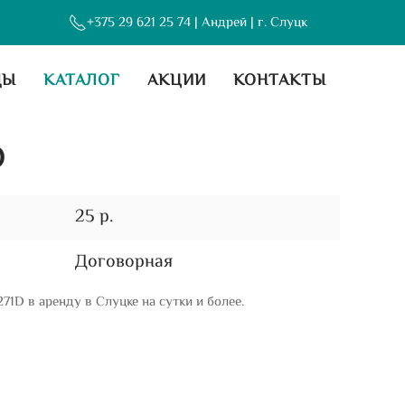
+375 29 621 25 74
| Андрей | г. Слуцк
ДЫ
КАТАЛОГ
АКЦИИ
КОНТАКТЫ
D
25 р.
Договорная
71D в аренду в Слуцке на сутки и более.