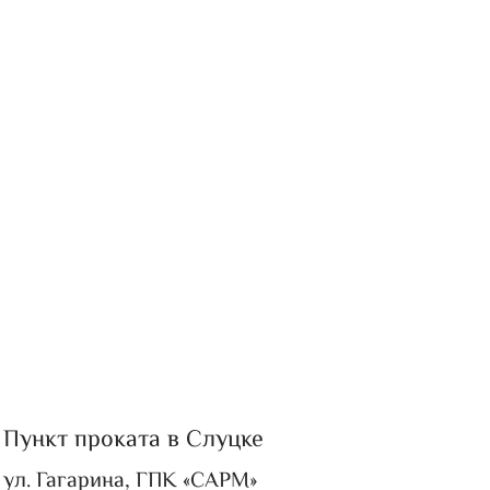
Пункт проката в Слуцке
ул. Гагарина, ГПК «САРМ»